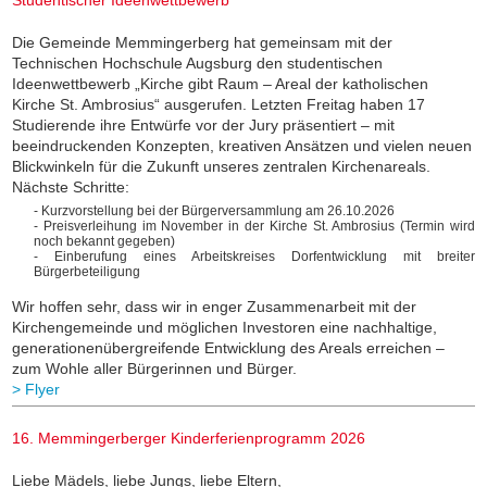
Die Gemeinde Memmingerberg hat gemeinsam mit der
Technischen Hochschule Augsburg den studentischen
Ideenwettbewerb „Kirche gibt Raum – Areal der katholischen
Kirche St. Ambrosius“ ausgerufen. Letzten Freitag haben 17
Studierende ihre Entwürfe vor der Jury präsentiert – mit
beeindruckenden Konzepten, kreativen Ansätzen und vielen neuen
Blickwinkeln für die Zukunft unseres zentralen Kirchenareals.
Nächste Schritte:
- Kurzvorstellung bei der Bürgerversammlung am 26.10.2026
⁠- Preisverleihung im November in der Kirche St. Ambrosius (Termin wird
noch bekannt gegeben)
- Einberufung eines Arbeitskreises Dorfentwicklung mit breiter
Bürgerbeteiligung
⁠Wir hoffen sehr, dass wir in enger Zusammenarbeit mit der
Kirchengemeinde und möglichen Investoren eine nachhaltige,
generationenübergreifende Entwicklung des Areals erreichen –
zum Wohle aller Bürgerinnen und Bürger.
> Flyer
16. Memmingerberger Kinderferienprogramm 2026
Liebe Mädels, liebe Jungs, liebe Eltern,