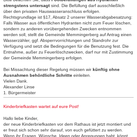
strengstens untersagt
sind. Die Befüllung darf ausschließlich
über den privaten Hauswasseranschluss erfolgen.
Rechtsgrundlage ist §17, Absatz 2 unserer Wasserabgabesatzung:
Falls Wasser aus öffentlichen Hydranten nicht zum Feuer löschen,
sondern zu anderen vorübergehenden Zwecken entnommen
werden soll, stellt die Gemeinde Memmingerberg auf Antrag einen
Wasserzähler, ggf. Absperrvorrichtungen und Standrohr zur
Verfügung und setzt die Bedingungen für die Benutzung fest. Die
Entnahme, außer zu Feuerlöschzwecken, darf nur mit Zustimmung
der Gemeinde Memmingerberg erfolgen.
Bei Missachtung dieser Regelung müssen wir
künftig ohne
Ausnahmen behördliche Schritte
einleiten.
Vielen Dank.
Alexander Linse
1. Bürgermeister
Kinderbriefkasten wartet auf eure Post!
Hallo liebe Kinder,
der neue Kinderbriefkasten vor dem Rathaus ist jetzt montiert und
er freut sich schon sehr darauf, von euch gefüttert zu werden.
Wenn ihr Fragen, Wünsche, Ideen oder Anregungen habt, könnt