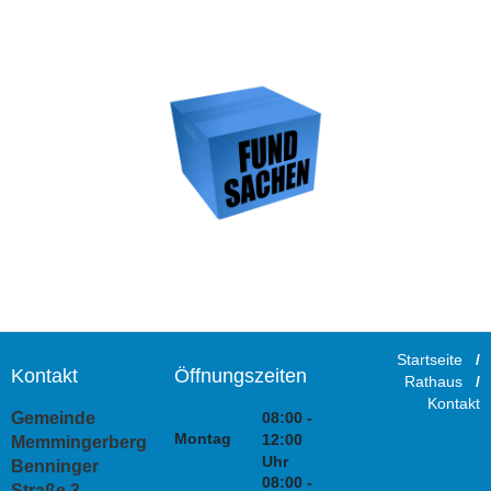
Startseite
/
Kontakt
Öffnungszeiten
Rathaus
/
Kontakt
08:00 -
Gemeinde
Montag
12:00
Memmingerberg
Uhr
Benninger
08:00 -
Straße 3