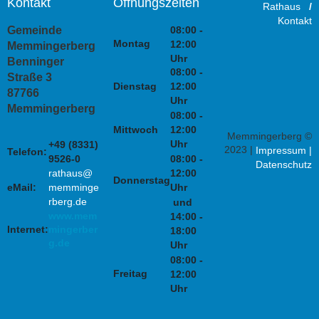
Kontakt
Öffnungszeiten
Rathaus
/
Kontakt
08:00 -
Gemeinde
Montag
12:00
Memmingerberg
Uhr
Benninger
08:00 -
Straße 3
Dienstag
12:00
87766
Uhr
Memmingerberg
08:00 -
Mittwoch
12:00
Memmingerberg ©
Uhr
+49 (8331)
2023 |
Impressum
|
Telefon:
9526-0
08:00 -
Datenschutz
rathaus@
12:00
Donnerstag
eMail:
memminge
Uhr
rberg.de
und
www.mem
14:00 -
Internet:
mingerber
18:00
g.de
Uhr
08:00 -
Freitag
12:00
Uhr