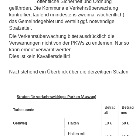
öffentliche Sicherheit und Ordnung
gefährden. Die Kommunale Verkehrsüberwachung
kontrolliert laufend (mindestens zweimal wöchentlich)
das Gemeindegebiet und verteilt ggf. notwendige
Strafzettel.
Die Verkehrsüberwachung bittet ausdrücklich die
Verwarnungen nicht von der PKWs zu entfernen. Nur so
kann erneut verwarnt werden.
Dies ist kein Kavaliersdelikt!
Nachstehend ein Überblick über die derzeitigen Strafen:
Strafen für verkehrswidriges Parken (Auszug)
Betrag
Betrag
Tatbestande
alt
neu
Gehweg
Halten
10 €
50 €
Halten mit