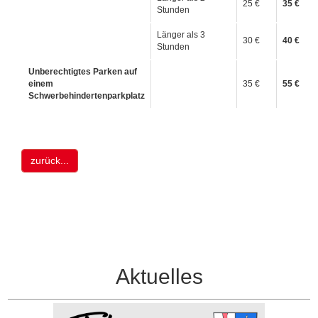
25 €
35 €
Stunden
Länger als 3
30 €
40 €
Stunden
Unberechtigtes Parken auf
einem
35 €
55 €
Schwerbehindertenparkplatz
zurück...
Aktuelles