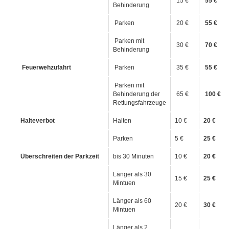
15 €
55 €
Behinderung
Parken
20 €
55 €
Parken mit
30 €
70 €
Behinderung
Feuerwehzufahrt
Parken
35 €
55 €
Parken mit
Behinderung der
65 €
100 €
Rettungsfahrzeuge
Halteverbot
Halten
10 €
20 €
Parken
5 €
25 €
Überschreiten der Parkzeit
bis 30 Minuten
10 €
20 €
Länger als 30
15 €
25 €
Mintuen
Länger als 60
20 €
30 €
Mintuen
Länger als 2